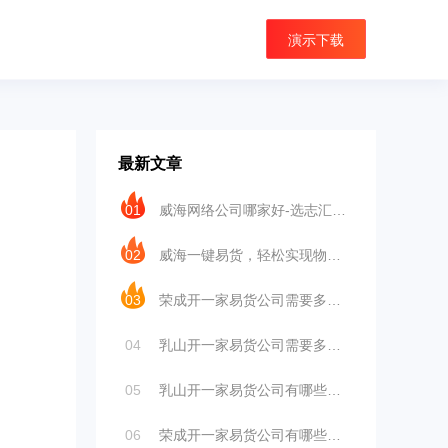
演示下载
最新文章
01
威海网络公司哪家好-选志汇云网络
02
威海一键易货，轻松实现物物交换
03
荣成开一家易货公司需要多少钱？
04
乳山开一家易货公司需要多少钱
05
乳山开一家易货公司有哪些优势？
06
荣成开一家易货公司有哪些优势?