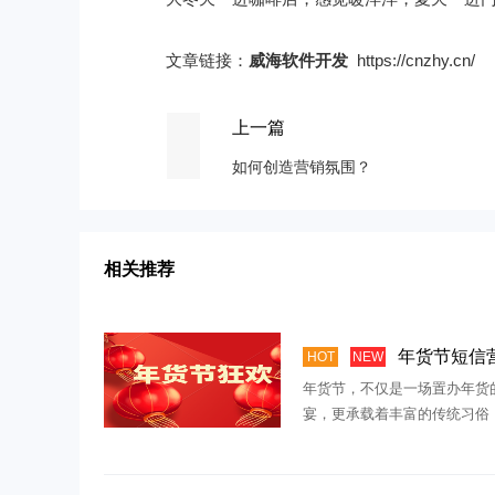
文章链接：
威海软件开发
https://cnzhy.cn/
上一篇
如何创造营销氛围？
相关推荐
年货节短信营销
HOT
NEW
年货节，不仅是一场置办年货
宴，更承载着丰富的传统习俗
会购买各种年货和礼品，以迎
的到来。商家们纷 […]