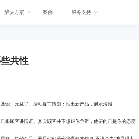
解决方案
案例
服务支持
哪些共性
备圣诞、元旦了，活动提前策划：推出新产品，展示海报
，只跟顾客讲情谊。其实顾客并不想跟你争辩，他要的只是你的态度
爆款、热销产品，而且他们还会将爆款的信息“不遗余力”地展现出