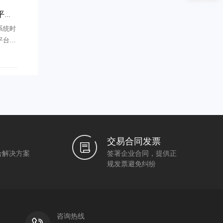
择？
系统时
平台系
完整
交易合同发票
合解决方案
签署企业合同，提供正
规发票避免纠纷
咨询热线