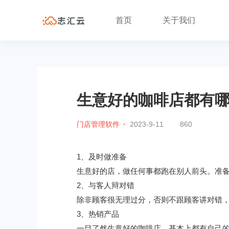
首页
关于我们
生意好的咖啡店都有
门店管理软件
·
2023-9-11
860
1、及时做准备
生意好的店，做任何事都跑在别人前头。准
2、与客人辩对错
除非顾客很无理过分，否则不跟顾客讲对错
3、热销产品
一目了然生意好的咖啡店，基本上都有自己的