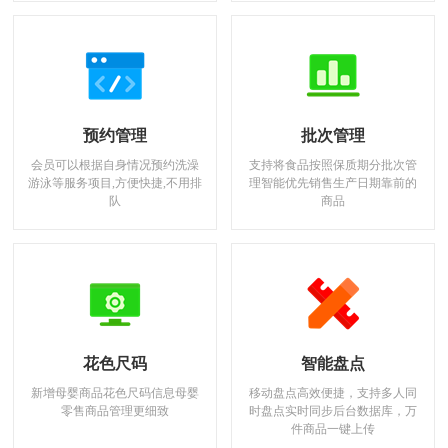
预约管理
批次管理
会员可以根据自身情况预约洗澡
支持将食品按照保质期分批次管
游泳等服务项目,方便快捷,不用排
理智能优先销售生产日期靠前的
队
商品
花色尺码
智能盘点
新增母婴商品花色尺码信息母婴
移动盘点高效便捷，支持多人同
零售商品管理更细致
时盘点实时同步后台数据库，万
件商品一键上传