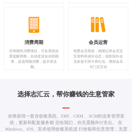
消费周期
会员运营
对周期性消费项目，可在系统设
母婴会员系统，精细记录会员宝
置提醒周期，自动发送短信给顾
宝资料和成长动态；按阶段向会
客，促进周期消费，提升营业
员发放不同卡券礼包，增加会员
额。
与门店互动
选择志汇云，帮你赚钱的生意管家
你将获得一套含收银系统、ERP、CRM、 SCM的业务管理系
统，更新和配套服务都 交给我们，你无需额外IT支出。 在
Windows、iOS、安卓使用收银系统进 行收银和生意管理，无需