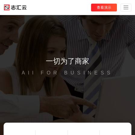
查看演示
一切为了商家
All FOR BUSINESS