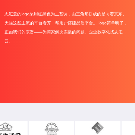
志汇云的logo采用红黑色为主基调，由三角形拼成的是向着京东、
天猫这些主流的平台看齐，帮用户搭建品质平台。 logo简单明了，
正如我们的宗旨——为商家解决实质的问题。企业数字化找志汇
云。