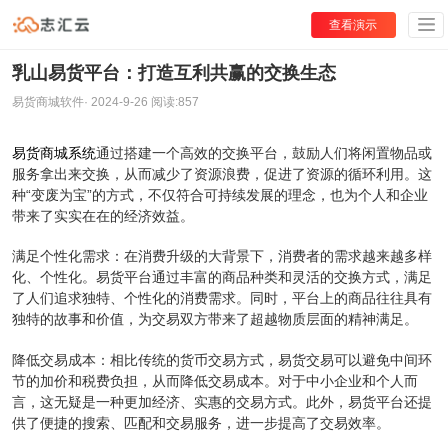
查看演示
乳山易货平台：打造互利共赢的交换生态
易货商城软件
·
2024-9-26
阅读:
857
易货商城系统
通过搭建一个高效的交换平台，鼓励人们将闲置物品或
服务拿出来交换，从而减少了资源浪费，促进了资源的循环利用。这
种“变废为宝”的方式，不仅符合可持续发展的理念，也为个人和企业
带来了实实在在的经济效益。
满足个性化需求：在消费升级的大背景下，消费者的需求越来越多样
化、个性化。易货平台通过丰富的商品种类和灵活的交换方式，满足
了人们追求独特、个性化的消费需求。同时，平台上的商品往往具有
独特的故事和价值，为交易双方带来了超越物质层面的精神满足。
降低交易成本：相比传统的货币交易方式，易货交易可以避免中间环
节的加价和税费负担，从而降低交易成本。对于中小企业和个人而
言，这无疑是一种更加经济、实惠的交易方式。此外，易货平台还提
供了便捷的搜索、匹配和交易服务，进一步提高了交易效率。