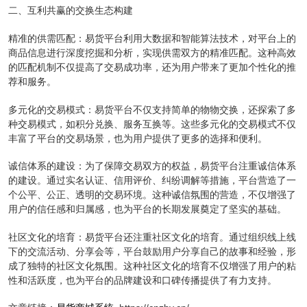
二、互利共赢的交换生态构建
精准的供需匹配：易货平台利用大数据和智能算法技术，对平台上的
商品信息进行深度挖掘和分析，实现供需双方的精准匹配。这种高效
的匹配机制不仅提高了交易成功率，还为用户带来了更加个性化的推
荐和服务。
多元化的交易模式：易货平台不仅支持简单的物物交换，还探索了多
种交易模式，如积分兑换、服务互换等。这些多元化的交易模式不仅
丰富了平台的交易场景，也为用户提供了更多的选择和便利。
诚信体系的建设：为了保障交易双方的权益，易货平台注重诚信体系
的建设。通过实名认证、信用评价、纠纷调解等措施，平台营造了一
个公平、公正、透明的交易环境。这种诚信氛围的营造，不仅增强了
用户的信任感和归属感，也为平台的长期发展奠定了坚实的基础。
社区文化的培育：易货平台还注重社区文化的培育。通过组织线上线
下的交流活动、分享会等，平台鼓励用户分享自己的故事和经验，形
成了独特的社区文化氛围。这种社区文化的培育不仅增强了用户的粘
性和活跃度，也为平台的品牌建设和口碑传播提供了有力支持。