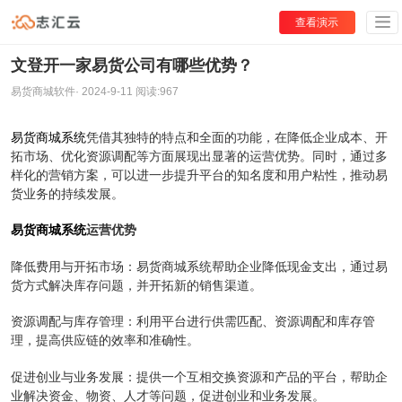
查看演示
文登开一家易货公司有哪些优势？
易货商城软件
·
2024-9-11
阅读:
967
易货商城系统
凭借其独特的特点和全面的功能，在降低企业成本、开
拓市场、优化资源调配等方面展现出显著的运营优势。同时，通过多
样化的营销方案，可以进一步提升平台的知名度和用户粘性，推动易
货业务的持续发展。
易货商城系统
运营优势
降低费用与开拓市场：易货商城系统帮助企业降低现金支出，通过易
货方式解决库存问题，并开拓新的销售渠道。
资源调配与库存管理：利用平台进行供需匹配、资源调配和库存管
理，提高供应链的效率和准确性。
促进创业与业务发展：提供一个互相交换资源和产品的平台，帮助企
业解决资金、物资、人才等问题，促进创业和业务发展。