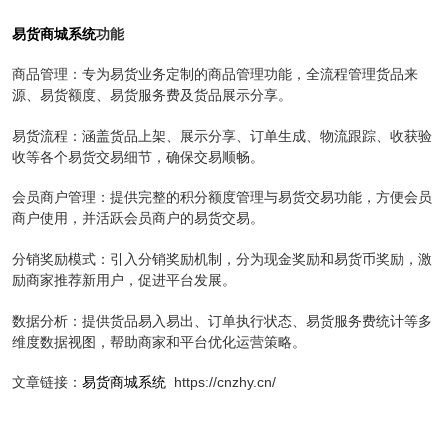
易货商城系统
功能
商品管理：专为易货业务定制的商品管理功能，全流程管理货品来
源、易货额度、易货服务费及货品展示分享。
易货流程：涵盖货品上架、展示分享、订单生成、物流跟踪、收获验
收等各个易货交易细节，确保交易顺畅。
会员商户管理：提供完整的积分额度管理与易货交易功能，方便会员
商户使用，并活跃会员商户的易货交易。
分销奖励模式：引入分销奖励机制，分为现金奖励和易货币奖励，激
励商家推荐新用户，促进平台发展。
数据分析：提供货品易入易出、订单执行状态、易货服务费统计等多
维度数据视图，帮助商家和平台优化运营策略。
文章链接：
易货商城系统
https://cnzhy.cn/