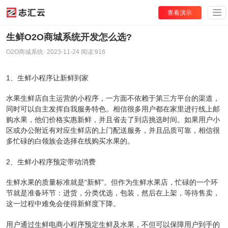
查看演示
生鲜O2O商城系统开发怎么选?
O2O商城系统
·
2023-11-24
阅读:
916
1、生鲜小程序让新鲜到家
水果生鲜店自主运营的小程序，一方面不依赖于第三方平台的渠道，
同时可以自主发挥自我服务特色。相信很多用户都在家里进行线上邮
购水果，他们价格实惠新鲜，并且省去了到店挑选时间。如果用户小
区或办公附近有对应生鲜店的上门配送服务，并且品质可靠，相信很
多忙碌的白领族会选择在线购买水果的。
2、生鲜小程序预定带动消费
生鲜水果的质量标准就是“新鲜”。但作为生鲜水果店，忙碌的一个环
节就是准备环节：进货，分类优选，包装，然后在上架，等待售卖，
这一过程中难免会使得新鲜度下降。
用户通过生鲜电商小程序预定生鲜及水果，不但可以保障用户到手的