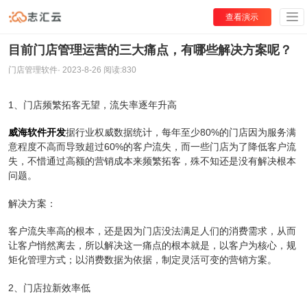
查看演示
目前门店管理运营的三大痛点，有哪些解决方案呢？
门店管理软件
·
2023-8-26
阅读:
830
1、门店频繁拓客无望，流失率逐年升高
威海软件开发
据行业权威数据统计，每年至少80%的门店因为服务满
意程度不高而导致超过60%的客户流失，而一些门店为了降低客户流
失，不惜通过高额的营销成本来频繁拓客，殊不知还是没有解决根本
问题。
解决方案：
客户流失率高的根本，还是因为门店没法满足人们的消费需求，从而
让客户悄然离去，所以解决这一痛点的根本就是，以客户为核心，规
矩化管理方式；以消费数据为依据，制定灵活可变的营销方案。
2、门店拉新效率低