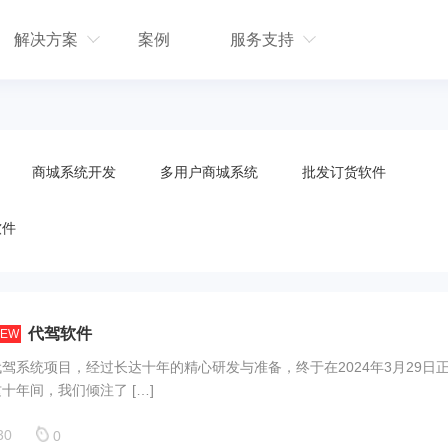
解决方案
案例
服务支持
商城系统开发
多用户商城系统
批发订货软件
软件
代驾软件
NEW
驾系统项目，经过长达十年的精心研发与准备，终于在2024年3月29日
十年间，我们倾注了 […]
30
0