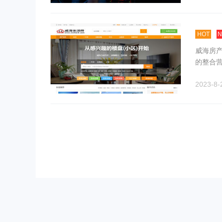
HOT
威海房
的整合
2023-8-