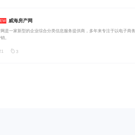
威海房产网
NEW
产网是一家新型的企业综合分类信息服务提供商，多年来专注于以电子商
营销。
21
3