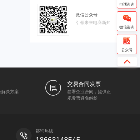
电话咨询
微信公众号
引领未来电商新知
微信咨询
电商违禁词及替换词
公众号
交易合同发票
合解决方案
签署企业合同，提供正
规发票避免纠纷
咨询热线
18663148545