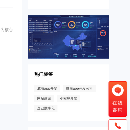
务为核心
智慧门店|为乳品软件服务商惊喜亮相
热门标签
威海app开发
威海app开发公司
网站建设
小程序开发
在线
企业数字化
咨询
电商分销App有哪些优势？