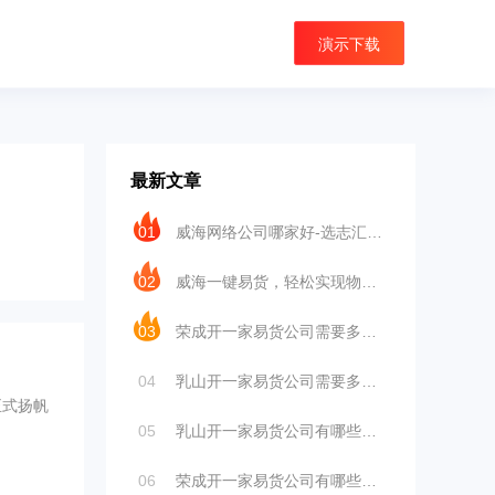
演示下载
最新文章
01
威海网络公司哪家好-选志汇云网络
02
威海一键易货，轻松实现物物交换
03
荣成开一家易货公司需要多少钱？
04
乳山开一家易货公司需要多少钱
正式扬帆
05
乳山开一家易货公司有哪些优势？
06
荣成开一家易货公司有哪些优势?