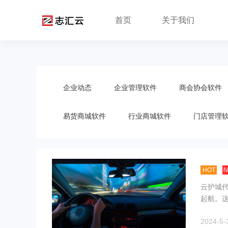
首页
关于我们
企业动态
企业管理软件
商会协会软件
易货商城软件
行业商城软件
门店管理
HOT
云护城代
起航。这
2024-5-