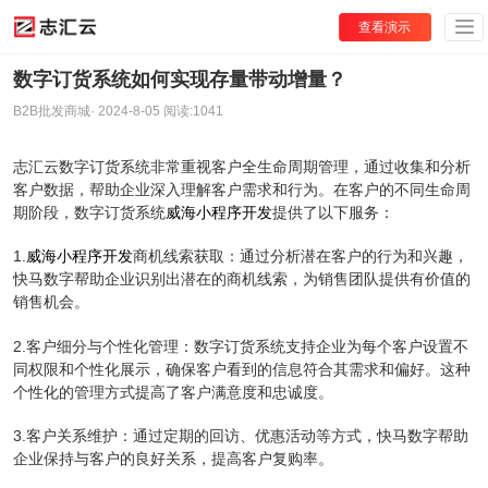
查看演示
数字订货系统如何实现存量带动增量？
B2B批发商城
·
2024-8-05
阅读:
1041
志汇云数字订货系统非常重视客户全生命周期管理，通过收集和分析
客户数据，帮助企业深入理解客户需求和行为。在客户的不同生命周
期阶段，数字订货系统
威海小程序开发
提供了以下服务：
1.
威海小程序开发
商机线索获取：通过分析潜在客户的行为和兴趣，
快马数字帮助企业识别出潜在的商机线索，为销售团队提供有价值的
销售机会。
2.客户细分与个性化管理：数字订货系统支持企业为每个客户设置不
同权限和个性化展示，确保客户看到的信息符合其需求和偏好。这种
个性化的管理方式提高了客户满意度和忠诚度。
3.客户关系维护：通过定期的回访、优惠活动等方式，快马数字帮助
企业保持与客户的良好关系，提高客户复购率。