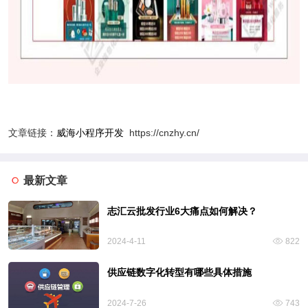
文章链接：
威海小程序开发
https://cnzhy.cn/
最新文章
志汇云批发行业6大痛点如何解决？
2024-4-11
822
供应链数字化转型有哪些具体措施
2024-7-26
743