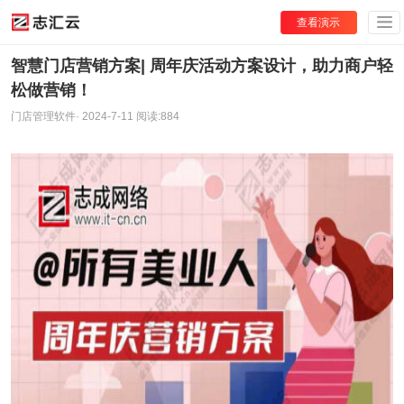
查看演示
智慧门店营销方案| 周年庆活动方案设计，助力商户轻
松做营销！
门店管理软件
·
2024-7-11
阅读:
884