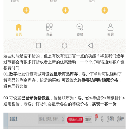
这些功能是蛮不错的，但是有没有更厉害一点的功能？毕竟我们逢年
过节都会有很多打折或者上新的优惠活动，一个个打电话通知客户也
很费时间
01.数字
批发订货商城可设置
显示商品库存
，客户下单时可以随时了
解商品的剩余库存，按需购买
02.
可设置允许
游客访问时隐藏价格
，
避免同行比价
03.
可设置
已登录价格设置
，价格顺序为：客户价>等级价>等级折扣>
通用售价，老客户订货时会显示各自的等级价格，
实现一客一价