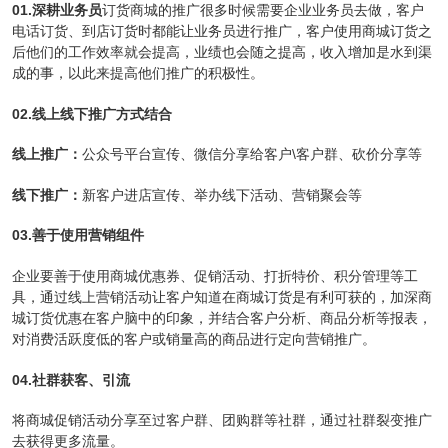
01.深耕业务员
订货商城的推广很多时候需要企业业务员去做，客户
电话订货、到店订货时都能让业务员进行推广，客户使用商城订货之
后他们的工作效率就会提高，业绩也会随之提高，收入增加是水到渠
成的事，以此来提高他们推广的积极性。
02.线上线下推广方式结合
线上推广：
公众号平台宣传、微信分享给客户\客户群、砍价分享等
线下推广：
新客户进店宣传、举办线下活动、营销聚会等
03.善于使用营销组件
企业要善于使用商城优惠券、促销活动、打折特价、积分管理等工
具，通过线上营销活动让客户知道在商城订货是有利可获的，加深商
城订货优惠在客户脑中的印象，并结合客户分析、商品分析等报表，
对消费活跃度低的客户或销量高的商品进行定向营销推广。
04.社群获客、引流
将商城促销活动分享至过客户群、团购群等社群，通过社群裂变推广
去获得更多流量。