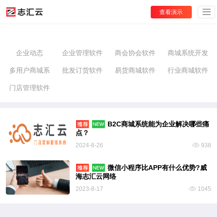
查看演示
企业动态
企业管理软件
商会协会软件
商城系统开发
多用户商城系
批发订货软件
易货商城软件
行业商城软件
门店管理软件
统
B2C商城系统能为企业解决哪些痛
点？
2024-8-26
938
微信小程序比APP有什么优势?威
海志汇云网络
2023-8-17
1045