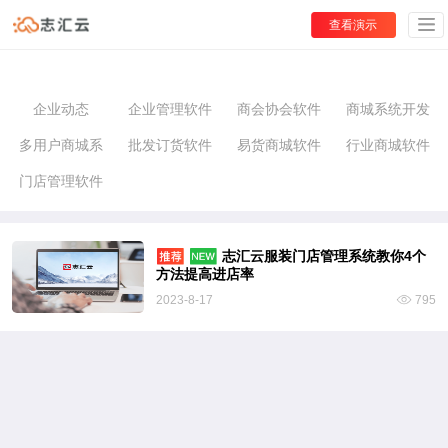
查看演示
企业动态
企业管理软件
商会协会软件
商城系统开发
多用户商城系
批发订货软件
易货商城软件
行业商城软件
门店管理软件
统
志汇云服装门店管理系统教你4个
方法提高进店率
2023-8-17
795